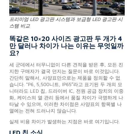
프리미엄 LED 광고판 시스템과 보급형 LED 광고판 시
스템 비교
똑같은 10×20 사이즈 광고판 두 개가 4
만 달러나 차이가 나는 이유는 무엇일까
요?
세 군데에서 터무니없이 다른 견적을 받은 후, 모든 진
지한 구매자가 결국 던지는 질문이 바로 이것입니다.
간단히 말해서, 사양표만으로는 제품을 정의할 수 없
습니다. “P6, 5,500니트, IP65″라고 표기된 두 개의 모
니터라도 LED 칩, 드라이버 IC, 전원 공급 장치의 이중
화, 케이스의 열 관리 등에서 품질 차이가 극명하게 나
타날 수 있으며, 이러한 차이점은 사양표의 항목별 나
열에는 전혀 드러나지 않습니다.
실제 비용 차이가 발생하는 지점은 바로 여기입니다.
LED 칩 소싱