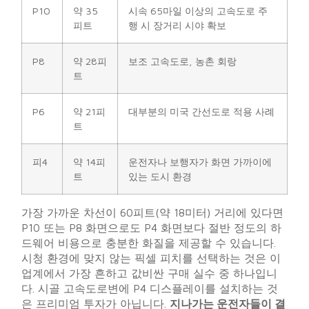
P10
약 35
시속 65마일 이상의 고속도로 주
피트
행 시 장거리 시야 확보
P8
약 28피
보조 고속도로, 농촌 회랑
트
P6
약 21피
대부분의 미국 간선도로 적용 사례
트
피4
약 14피
운전자나 보행자가 화면 가까이에
트
있는 도시 환경
가장 가까운 차선이 60피트(약 18미터) 거리에 있다면
P10 또는 P8 화면으로도 P4 화면보다 절반 정도의 하
드웨어 비용으로 충분한 화질을 제공할 수 있습니다.
시청 환경에 맞지 않는 픽셀 피치를 선택하는 것은 이
업계에서 가장 흔하고 값비싼 구매 실수 중 하나입니
다. 시골 고속도로변에 P4 디스플레이를 설치하는 것
은 프리미엄 투자가 아닙니다.
지나가는 운전자들이 결