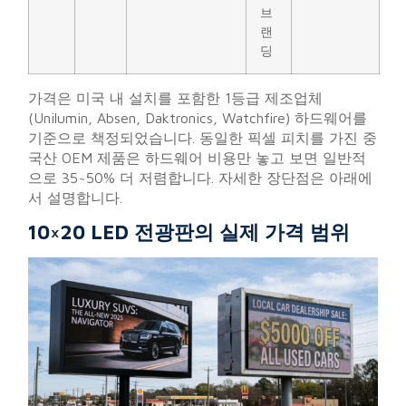
브
랜
딩
가격은 미국 내 설치를 포함한 1등급 제조업체
(Unilumin, Absen, Daktronics, Watchfire) 하드웨어를
기준으로 책정되었습니다. 동일한 픽셀 피치를 가진 중
국산 OEM 제품은 하드웨어 비용만 놓고 보면 일반적
으로 35~50% 더 저렴합니다. 자세한 장단점은 아래에
서 설명합니다.
10×20 LED 전광판의 실제 가격 범위