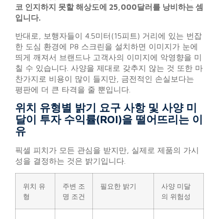
코 인지하지 못할 해상도에 25,000달러를 낭비하는 셈
입니다.
반대로, 보행자들이 4.5미터(15피트) 거리에 있는 번잡
한 도심 환경에 P8 스크린을 설치하면 이미지가 눈에
띄게 깨져서 브랜드나 고객사의 이미지에 악영향을 미
칠 수 있습니다. 사양을 제대로 갖추지 않는 것 또한 마
찬가지로 비용이 많이 들지만, 금전적인 손실보다는
평판에 더 큰 타격을 줄 뿐입니다.
위치 유형별 밝기 요구 사항 및 사양 미
달이 투자 수익률(ROI)을 떨어뜨리는 이
유
픽셀 피치가 모든 관심을 받지만, 실제로 제품의 가시
성을 결정하는 것은 밝기입니다.
위치 유
주변 조
필요한 밝기
사양 미달
형
명 조건
의 위험성