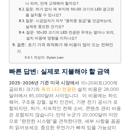
나 되며, 언제 교체해야 할까요?
질문: 허가 없이 제 부지에 10×20 크기의 LED 광고판
을 설치할 수 있나요?
질문: 시공업자가 자꾸 “풍하중 등급”을 언급하는데,
실제로 중요한 건가요?
질문: 10×20 크기의 LED 전광판 무게는 얼마나 되며,
설치 비용에 영향을 미치나요?
결론: 초기 가격 최적화가 왜 비용이 많이 드는 전략인
가
작성자: Dylan Lian
빠른 답변: 실제로 지불해야 할 금액
2025~2026년 기준 미국 시장에서
10×20피트(200제
곱피트) 크기의
옥외 LED 전광판
설치 비용은 28,000
달러에서 85,000달러 사이입니다 . 이 비용에는 하드
웨어, 구조용 강철, 설치 인건비, 기본 전기 공사가 포
함되지만, 허가, 지속적인 전력 소비, 콘텐츠 관리 비용
은 포함되지 않습니다. 만약 누군가 20,000달러 미만
으로 “완전한 시스템”을 견적한다면, 세부 사항을 꼼꼼
히 읽어보세요. 중요한 무언가가 빠져 있을 가능성이