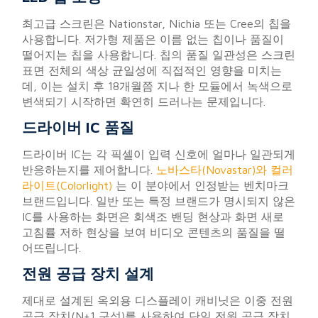
최고급 스크린은 Nationstar, Nichia 또는 Cree의 칩을
사용합니다. 저가형 제품은 이름 없는 칩이나 품질이
떨어지는 칩을 사용합니다. 칩의 품질 일관성은 스크린
표면 전체의 색상 균일성에 직접적인 영향을 미치는
데, 이는 설치 후 18개월쯤 지나 한 모듈에서 녹색으로
변색되기 시작하면 확연히 드러나는 문제입니다.
드라이버 IC 품질
드라이버 IC는 각 픽셀이 입력 신호에 얼마나 일관되게
반응하는지를 제어합니다.
노바스타(Novastar)와 컬러
라이트(Colorlight)
는 이 분야에서 인정받는 벤치마크
브랜드입니다. 일반 또는 특정 브랜드가 명시되지 않은
IC를 사용하는 화면은 회색조 밴딩 현상과 화면 새로
고침률 저하 현상을 보여 비디오 콘텐츠의 품질을 떨
어뜨립니다.
전원 공급 장치 설계
제대로 설계된 옥외용 디스플레이 캐비닛은 이중 전원
공급 장치(N+1 구성)를 사용하여 단일 전원 공급 장치