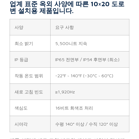
업계 표준 옥외 사양에 따른 10×20 도로
변 설치용 제품입니다.
사양
요구 사항
최소 밝기
5,500니트 지속
IP 등급
IP65 전면부 / IP54 후면부 (최소)
작동 온도 범위
-22°F ~ 140°F (-30°C ~ 60°C)
새로 고침 빈도
≥1,920Hz
색심도
16비트 회색조 처리
시야각
수평 140° 이상 / 수직 120° 이상