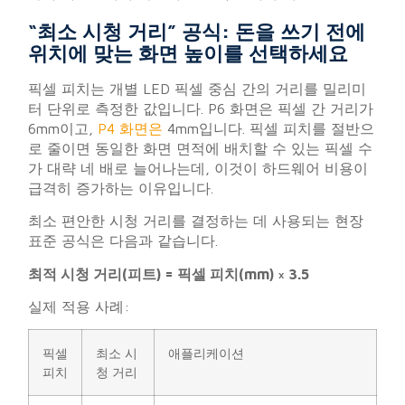
“최소 시청 거리” 공식: 돈을 쓰기 전에
위치에 맞는 화면 높이를 선택하세요
픽셀 피치는 개별 LED 픽셀 중심 간의 거리를 밀리미
터 단위로 측정한 값입니다. P6 화면은 픽셀 간 거리가
6mm이고,
P4 화면은
4mm입니다. 픽셀 피치를 절반으
로 줄이면 동일한 화면 면적에 배치할 수 있는 픽셀 수
가 대략 네 배로 늘어나는데, 이것이 하드웨어 비용이
급격히 증가하는 이유입니다.
최소 편안한 시청 거리를 결정하는 데 사용되는 현장
표준 공식은 다음과 같습니다.
최적 시청 거리(피트) = 픽셀 피치(mm) × 3.5
실제 적용 사례:
픽셀
최소 시
애플리케이션
피치
청 거리