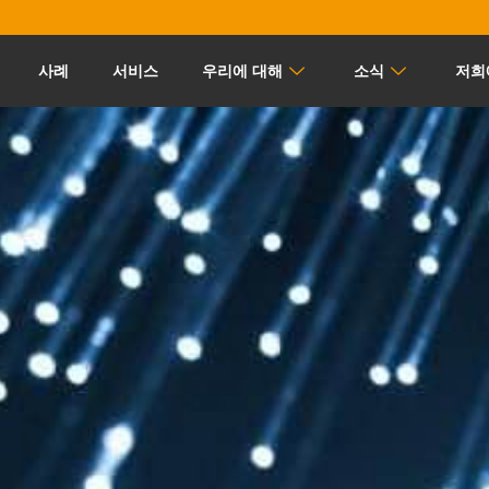
사례
서비스
우리에 대해
소식
저희