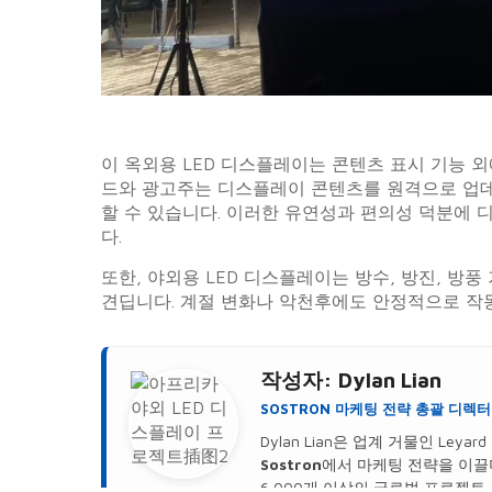
이 옥외용 LED 디스플레이는 콘텐츠 표시 기능 외
드와 광고주는 디스플레이 콘텐츠를 원격으로 업
할 수 있습니다. 이러한 유연성과 편의성 덕분에 
다.
또한, 야외용 LED 디스플레이는 방수, 방진, 방
견딥니다. 계절 변화나 악천후에도 안정적으로 작
작성자:
Dylan Lian
SOSTRON 마케팅 전략 총괄 디렉터
Dylan Lian은 업계 거물인 Le
Sostron
에서 마케팅 전략을 이끌
6,000개 이상의 글로벌 프로젝트