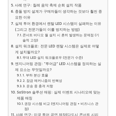
사례 연구: 칠레 음악 축제 순회 설치 작품
충돌 방지 설계가 구매자들이 생각하는 것보다 훨씬 중
요한 이유
실제 투어 환경에서 렌탈 LED 시스템이 실패하는 이유
(그리고 전문가들이 이를 방지하는 방법)
콘서트 비디오 월 설치 시 흔히 발생하는 문제점 (기
술적 고장)
설치 워크플로: 전문 LED 렌탈 시스템은 실제로 어떻
게 설치될까요?
무대 LED 설치 워크플로우 (전문가 수준)
엔지니어링 관점: “투어급” LED 시스템을 정의하는 실
제 요소는 무엇일까요?
1. 부하 분산 효율
2. 잠금 메커니즘의 반복성
3. 운송 중 충격 저항
SoStron 솔루션 매핑: 실제 이벤트 시나리오에 맞는
제품 매칭
권장 시스템 비교 (엔지니어링 관점 + 비즈니스 관
점)
사례 연구: 미국 투어 공연 제작(다도시 콘서트 시리