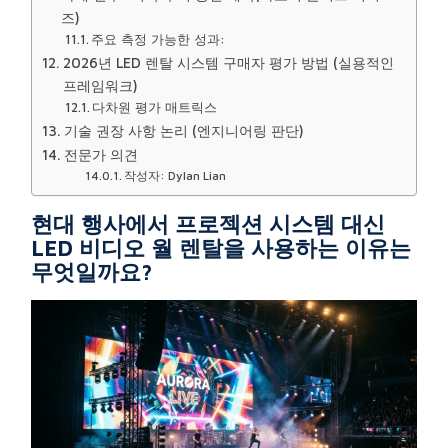
즈)
주요 측정 가능한 성과:
2026년 LED 렌탈 시스템 구매자 평가 방법 (실용적인
프레임워크)
다차원 평가 매트릭스
기술 권장 사항 논리 (엔지니어링 판단)
전문가 의견
작성자: Dylan Lian
현대 행사에서 프로젝션 시스템 대신
LED 비디오 월 렌탈을 사용하는 이유는
무엇일까요?