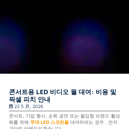
콘서트용 LED 비디오 월 대여: 비용 및
픽셀 피치 안내
22 5 月, 2026
콘서트, 기업 행사, 순회 공연 또는 몰입형 브랜드 활성
화를 위해
무대 LED 스크린을
대여하려는 경우 , 먼저
간단히 답변드리겠습니다.