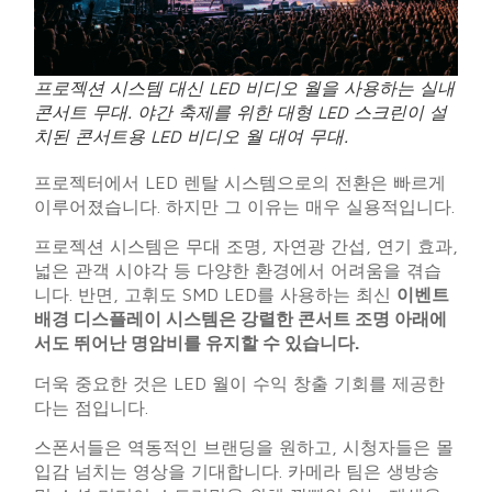
프로젝션 시스템 대신 LED 비디오 월을 사용하는 실내
콘서트 무대. 야간 축제를 위한 대형 LED 스크린이 설
치된 콘서트용 LED 비디오 월 대여 무대.
프로젝터에서 LED 렌탈 시스템으로의 전환은 빠르게
이루어졌습니다. 하지만 그 이유는 매우 실용적입니다.
프로젝션 시스템은 무대 조명, 자연광 간섭, 연기 효과,
넓은 관객 시야각 등 다양한 환경에서 어려움을 겪습
니다. 반면, 고휘도 SMD LED를 사용하는 최신
이벤트
배경 디스플레이 시스템은 강렬한 콘서트 조명 아래에
서도 뛰어난 명암비를 유지할 수 있습니다.
더욱 중요한 것은 LED 월이 수익 창출 기회를 제공한
다는 점입니다.
스폰서들은 역동적인 브랜딩을 원하고, 시청자들은 몰
입감 넘치는 영상을 기대합니다. 카메라 팀은 생방송