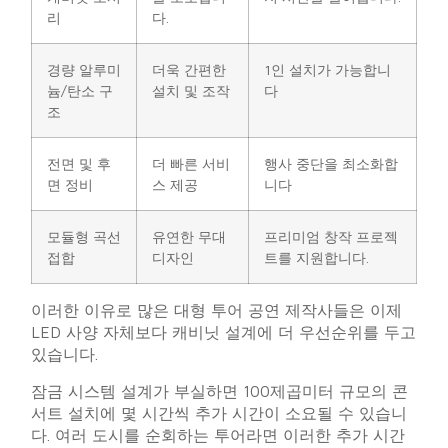
리
다.
경량 알루미
더욱 간편한
1인 설치가 가능합니
늄/탄소 구
설치 및 조작
다
조
전면 및 후
더 빠른 서비
행사 중단을 최소화합
면 정비
스 제공
니다
모듈형 곡선
유연한 무대
프리미엄 창작 프로젝
접합
디자인
트를 지원합니다.
이러한 이유로 많은 대형 투어 공연 제작사들은 이제
LED 사양 자체보다 캐비닛 설계에 더 우선순위를 두고
있습니다.
잠금 시스템 설계가 부실하면 100제곱미터 규모의 콘
서트 설치에 몇 시간씩 추가 시간이 소요될 수 있습니
다. 여러 도시를 순회하는 투어라면 이러한 추가 시간