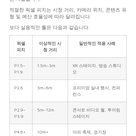
적절한 픽셀 피치는 시청 거리, 카메라 위치, 콘텐츠 유
형 및 예산 효율성에 따라 달라집니다.
보다 실용적인 틀은 다음과 같습니다.
픽셀
이상적인 시
일반적인 적용 사례
피치
청 거리
P1.5–
1.5m–3m
XR 스테이지, 방송 스튜디
P1.9
오
P2.6
3m–6m
프리미엄 실내 행사, 컨퍼
런스
P2.9–
5m–12m
콘서트 비디오 월, 투어링
P3.9
스테이지
P4.8+
10m+
야외 축제, 경기장