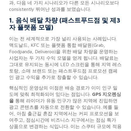
과, 다음 네 가지 시나리오가 다른 모든 시나리오보다
consistently 뛰어난 성과를 보였습니다.
1. 음식 배달 차량 (패스트푸드점 및 제3
자 플랫폼 모델)
이는 전 세계적으로 가장 널리 사용되는 사례입니다.
맥도날드, KFC 또는 플랫폼 통합 배달원(Grab,
Foodpanda, Deliveroo)을 위한 배달 차량을 운영하는
사업자는 두 가지 수익 모델을 얻게 됩니다. 배달료는
그대로 유지되는 동시에 LED 스크린을 통해 지역 레스
토랑, 소매 브랜드 또는 패스트푸드점 프로모션 캠페
인 광고 수익을 추가로 창출할 수 있습니다.
핵심적인 운영상의 이점은 배송 경로가 이미 인구 밀
도에 맞춰 최적화되어 있다는 점입니다.
GPS 지오펜싱
을
통해 라이더가 유동 인구가 많은 지역에 진입하면
광고 콘텐츠를 자동으로 전환할 수 있습니다. 예를 들
어, 아침 출근길 혼잡 지역에서는 커피 프로모션을 보
여주고, 점심시간에 비즈니스 지구에서는 점심 특가
상품으로 변경하는 식입니다. 이는 스쿠터 규모에 적용