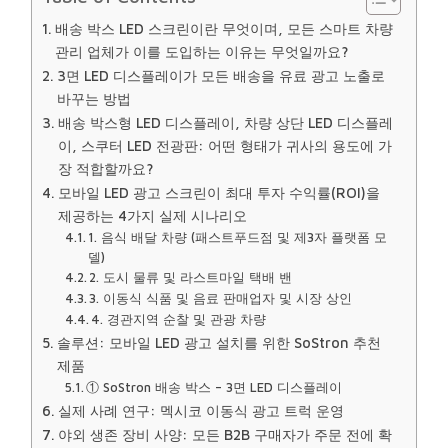
배송 박스 LED 스크린이란 무엇이며, 모든 스마트 차량
관리 업체가 이를 도입하는 이유는 무엇일까요?
3면 LED 디스플레이가 모든 배송을 유료 광고 노출로
바꾸는 방법
배송 박스형 LED 디스플레이, 차량 상단 LED 디스플레
이, 스쿠터 LED 전광판: 어떤 형태가 귀사의 용도에 가
장 적합할까요?
모바일 LED 광고 스크린이 최대 투자 수익률(ROI)을
제공하는 4가지 실제 시나리오
1. 음식 배달 차량 (패스트푸드점 및 제3자 플랫폼 모
델)
2. 도시 물류 및 라스트마일 택배 밴
3. 이동식 식품 및 음료 판매업자 및 시장 상인
4. 경관지역 순찰 및 관광 차량
솔루션: 모바일 LED 광고 설치를 위한 SoStron 추천
제품
① SoStron 배송 박스 – 3면 LED 디스플레이
실제 사례 연구: 멕시코 이동식 광고 트럭 운영
야외 생존 장비 사양: 모든 B2B 구매자가 주문 전에 확