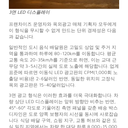
3면 LED 디스플레이
프랜차이즈 운영자와 옥외광고 매체 기획자 모두에게
이 형식을 무시할 수 없게 만드는 단위 경제성은 다음
과 같습니다.
일반적인 도시 음식 배달원은 고밀도 상업 및 주거 지
역을 통과하며 하루에 80~120km를 이동합니다. 평균
교통 속도 20~35km/h를 기준으로 하면, 이는 교대 근
무당 약 3~5시간의 실제 도로 노출에 해당합니다. 업계
표준에 따르면 이동식 LED 광고판의 CPM(1,000회 노
출당 비용)은 2~6달러인 반면, 동일한 위치의 고정식
옥외 광고판은 15~40달러입니다.
3면 광고 형식은 이러한 효과를 더욱 극대화합니다. 차
량 상단 LED 디스플레이는 앞뒤 방향만 비추는 반면,
45°~60° 각도로 기울어진 측면 패널을 갖춘 배송 박스
디자인은 도로 양쪽 보행자의 시선을 동시에 사로잡습
니다. 식당 배달 구역, 쇼핑 지구, 교통 허브와 같은 도
심 밀집 지역에서는 차량 한 대당 하루 8,000~15,000