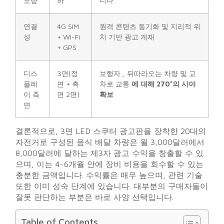
모량
하
니다.
연결
4G SIM
원격 콘텐츠 동기화 및 지리적 위
성
+ Wi-Fi
치 기반 광고 게재
+ GPS
디스
3면(정
보행자 , 뒤따라오는 차량 및 교
플레
면 + 측
차로 교통
에 대해 270°의 시야
이 측
면 2면)
확보
면
결론적으로, 3면 LED 스쿠터 광고판을 장착한 20대의
자전거로 구성된 음식 배달 차량은 월 3,000달러에서
8,000달러에 달하는 제3자 광고 수익을 창출할 수 있
으며, 이는 4~6개월 안에 장비 비용을 회수할 수 있는
충분한 금액입니다. 수익률은 매우 높으며, 관련 기술
또한 이미 성숙 단계에 있습니다. 대부분의 구매자들이
잘못 판단하는 부분은 바로 사양 선택입니다.
Table of Contents