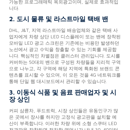
가능한 프로그래매틱 옥외광고이며, 실제로 효과적입
니다.
2. 도시 물류 및 라스트마일 택배 밴
DHL, J&T, 지역 라스트마일 배송업체와 같은 택배 사
업자에게 차량 상단 LED 디스플레이 또는 밴에 장착된
모바일 LED 광고 스크린은 기존에는 비용만 발생하던
노선에서 광고 수익을 창출할 수 있는 기회를 제공합
니다. 핵심적인 차별점은 클러스터 관리입니다. 도시를
커버하는 50대의 밴으로 구성된 차량들을 지리적 구역
으로 나누고, 각 구역에 해당 지역에 특화된 브랜드 콘
텐츠를 표시할 수 있으며, 이 모든 것을 4G 네트워크를
통해 단일 웹 대시보드에서 관리할 수 있습니다.
3. 이동식 식품 및 음료 판매업자 및 시
장 상인
커피 삼륜차, 푸드트럭, 시장 상인들은 유동인구가 많
은 곳에서 장사를 하지만 고정식 광고판을 설치할 예
산이 부족합니다. 이러한 차량 위에 소형 스쿠터 LED
전광판을 장착하면 정차한 영업시간 내내 30~40미터