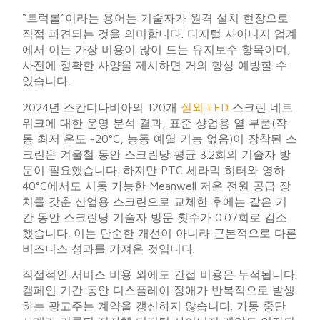
“트럭롤”이라는 용어는 기술자가 원격 설치 현장으로
직접 파견되는 것을 의미합니다. 디지털 사이니지 업계
에서 이는 가장 비용이 많이 드는 유지보수 항목이며,
사전에 정확한 사양을 제시하면 거의 항상 예방할 수
있습니다.
2024년 스칸디나비아의 120개
실외 LED
스크린 네트
워크에 대한 운영 분석 결과, 표준 상업용 열 부품(작
동 최저 온도 -20°C, 능동 예열 기능 없음)이 장착된 스
크린은 겨울철 동안 스크린당 평균 3.2회의 기술자 방
문이 필요했습니다. 하지만 PTC 세라믹 히터와 영하
40°C에서도 시동 가능한 Meanwell 저온 전원 공급 장
치를 갖춘 산업용 스크린으로 교체한 후에는 같은 기
간 동안 스크린당 기술자 방문 횟수가 0.07회로 감소
했습니다. 이는 단순한 개선이 아니라 근본적으로 다른
비즈니스 성과를 가져온 것입니다.
직접적인 서비스 비용 외에도 간접 비용은 누적됩니다.
캠페인 기간 동안 디스플레이 장애가 반복적으로 발생
하는 광고주는 계약을 갱신하지 않습니다. 가동 중단