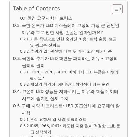
Table of Contents
환경 요구사항 매트릭스
극한 온도가 LED 디스플레이 고장의 가장 큰 원인인
이유와 그로 인한 사업 손실은 얼마일까요?
가동 중단으로 인한 숨겨진 비용: 트럭 출동, 벌금
및 광고주 신뢰도
추위와 열: 완전히 다른 두 가지 고장 메커니즘
극한의 추위가 LED 화면을 파괴하는 이유 – 고장의
물리적 원리
-10°C, -20°C, -40°C 이하에서 LED 부품은 어떻게
될까요?
재질의 취약점: 캐비닛이 취약점이 되는 순간
고온이 LED 성능을 저하시키는 이유와 제품 데이터
시트에 숨겨진 실제 수치
구매 사양 체크리스트: LED 공급업체에 요구해야 할
사항
견적 요청서 열 사양 체크리스트
IP65, IP66, IP67: 과도한 지출 없이 적절한 보호 등
급 선택하기