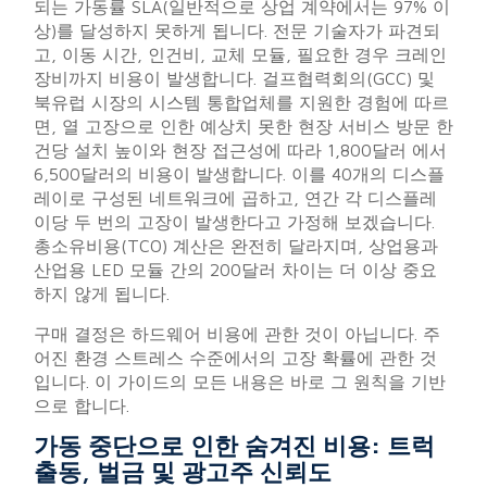
되는 가동률 SLA(일반적으로 상업 계약에서는 97% 이
상)를 달성하지 못하게 됩니다. 전문 기술자가 파견되
고, 이동 시간, 인건비, 교체 모듈, 필요한 경우 크레인
장비까지 비용이 발생합니다. 걸프협력회의(GCC) 및
북유럽 시장의 시스템 통합업체를 지원한 경험에 따르
면, 열 고장으로 인한 예상치 못한 현장 서비스 방문 한
건당 설치 높이와 현장 접근성에 따라
1,800달러
에서
6,500달러의 비용이 발생합니다. 이를 40개의 디스플
레이로 구성된 네트워크에 곱하고, 연간 각 디스플레
이당 두 번의 고장이 발생한다고 가정해 보겠습니다.
총소유비용(TCO) 계산은 완전히 달라지며, 상업용과
산업용 LED 모듈 간의 200달러 차이는 더 이상 중요
하지 않게 됩니다.
구매 결정은 하드웨어 비용에 관한 것이 아닙니다. 주
어진 환경 스트레스 수준에서의 고장 확률에 관한 것
입니다. 이 가이드의 모든 내용은 바로 그 원칙을 기반
으로 합니다.
가동 중단으로 인한 숨겨진 비용: 트럭
출동, 벌금 및 광고주 신뢰도