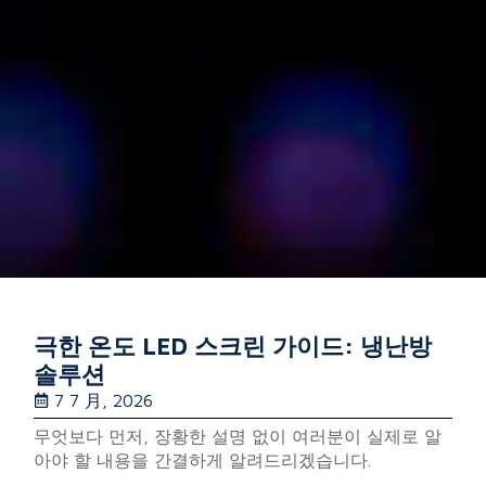
극한 온도 LED 스크린 가이드: 냉난방
솔루션
7 7 月, 2026
무엇보다 먼저, 장황한 설명 없이 여러분이 실제로 알
아야 할 내용을 간결하게 알려드리겠습니다.