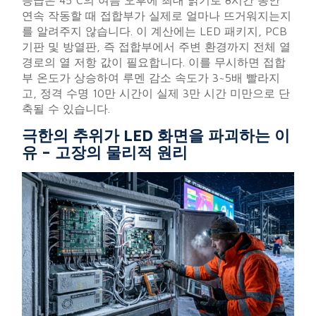
등급은 45°C의 여름 오후에 최대 밝기로 8시간 동안
연속 작동할 때 접합부가 실제로 얼마나 뜨거워지는지
를 알려주지 않습니다. 이 계산에는 LED 패키지, PCB
기판 및 방열판, 즉 접합부에서 주변 환경까지 전체 열
경로의 열 저항 값이 필요합니다. 이를 무시하면 접합
부 온도가 상승하여 루멘 감소 속도가 3~5배 빨라지
고, 정격 수명 10만 시간이 실제 3만 시간 미만으로 단
축될 수 있습니다.
극한의 추위가 LED 화면을 파괴하는 이
유 – 고장의 물리적 원리