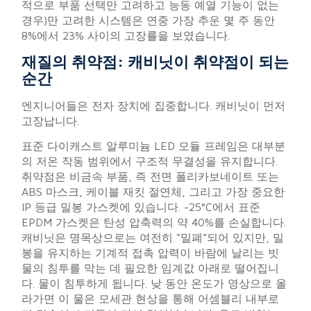
적으로 부품 선택만 고려하고 능동 예열 기능이 없는
경우)만 고려한 시스템은 연중 가장 추운 몇 주 동안
8%에서 23% 사이의 고장률을 보였습니다.
재질의 취약점: 캐비닛이 취약점이 되는
순간
엔지니어들은 전자 장치에 집중합니다. 캐비닛이 먼저
고장납니다.
표준 다이캐스트 알루미늄 LED 모듈 프레임은 대부분
의 저온 작동 범위에서 구조적 무결성을 유지합니다.
취약점은 비금속 부품, 즉 전면 폴리카보네이트 또는
ABS 마스크, 케이블 재킷 절연체, 그리고 가장 중요한
IP 등급 밀봉 가스켓에 있습니다. -25°C에서 표준
EPDM 가스켓은 탄성 압축력의 약 40%를 손실합니다.
캐비닛은 명목상으로는 여전히 “밀폐”되어 있지만, 밀
봉을 유지하는 기계적 접촉 압력이 바람에 날리는 빗
물의 침투를 막는 데 필요한 임계값 아래로 떨어집니
다. 물이 침투하게 됩니다. 낮 동안 온도가 영상으로 올
라가면 이 물은 모세관 현상을 통해 어셈블리 내부로