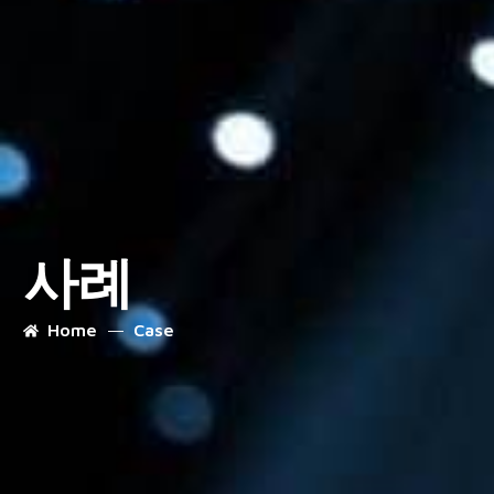
사례
Home
Case