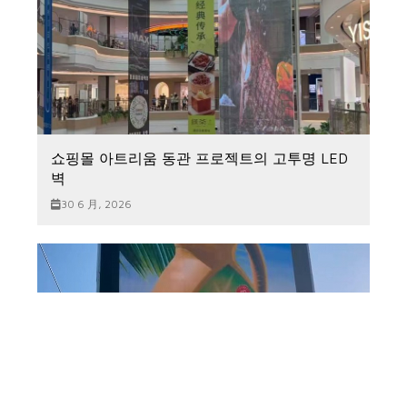
쇼핑몰 아트리움 동관 프로젝트의 고투명 LED
벽
30 6 月, 2026
케냐 80㎡ P10.4 LED 빌보드로 DOOH 광고 ROI