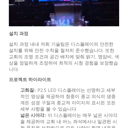
설치 과정
설치 과정 내내 저희 기술팀은 디스플레이의 안전한
설치를 위해 안전 수칙을 철저히 준수했습니다. 또한
교회의 조명 조건과 공간 배치에 맞춰 밝기, 명암비, 색
상을 정밀하게 조정하여 최적의 시청 경험을 보장했습
니다.
프로젝트 하이라이트
고화질:
P2.5 LED 디스플레이는 선명하고 세부
적인 영상을 제공하여 청중이 종교 의식의 생중
계든 성경 구절과 종교적 이미지의 표시든 모든
세부 사항을 볼 수 있습니다.
넓은 시야각:
이 디스플레이는 매우 넓은 시야각
을 제공하여 교회 내 어느 좌석에서나 일관된 시
청 품질을 보장하므로 모든 사람이 화면 내용을