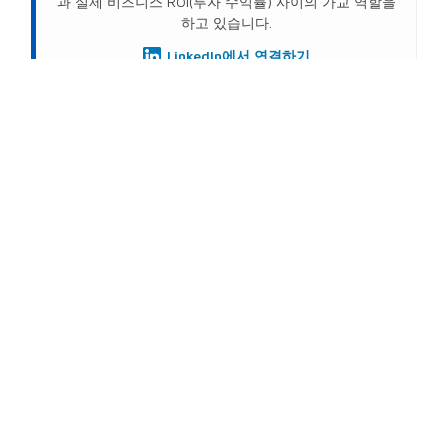
과 실제 비즈니스 ROI(투자 수익률) 사이의 가교 역할을
하고 있습니다.
LinkedIn에서 연결하기
PREVIOUS
NEXT
관련 게시물
쇼핑몰 아트리움 동관 프로젝트의 고투명 LED
벽