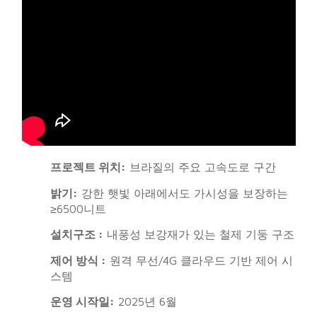
프로젝트 위치:
브라질의 주요 고속도로 구간
밝기:
강한 햇빛 아래에서도 가시성을 보장하는
≥6500니트
설치구조 :
내풍성 보강재가 있는 철제 기둥 구조
제어 방식 :
원격 무선/4G 클라우드 기반 제어 시
스템
운영 시작일:
2025년 6월