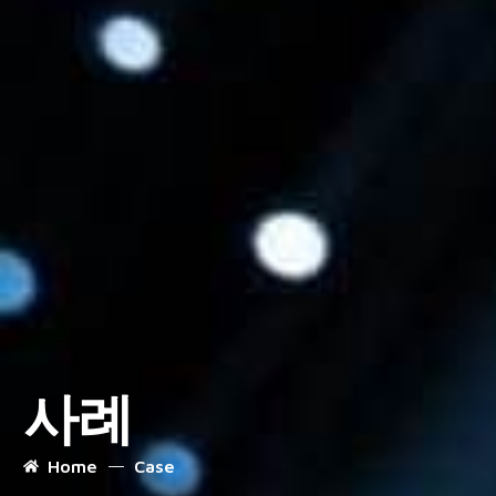
사례
Home
Case