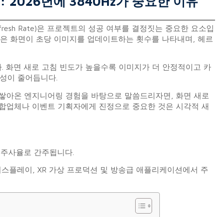
 2026년에 3840Hz가 중요한 이유
resh Rate)은 프로젝트의 성공 여부를 결정짓는 중요한 요소입
침률은 화면이 초당 이미지를 업데이트하는 횟수를 나타내며, 헤르
. 화면 새로 고침 빈도가 높을수록 이미지가 더 안정적이고 카
능성이 줄어듭니다.
 쌓아온 엔지니어링 경험을 바탕으로 말씀드리자면, 화면 새로
통합업체나 이벤트 기획자에게 진정으로 중요한 것은 시각적 새
준 주사율로 간주됩니다.
탈 디스플레이, XR 가상 프로덕션 및 방송급 애플리케이션에서 주