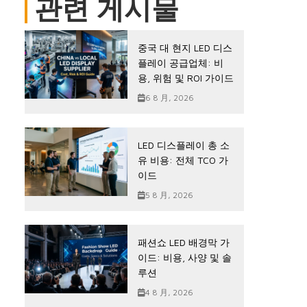
관련 게시물
중국 대 현지 LED 디스
플레이 공급업체: 비
용, 위험 및 ROI 가이드
6 8 月, 2026
LED 디스플레이 총 소
유 비용: 전체 TCO 가
이드
5 8 月, 2026
패션쇼 LED 배경막 가
이드: 비용, 사양 및 솔
루션
4 8 月, 2026