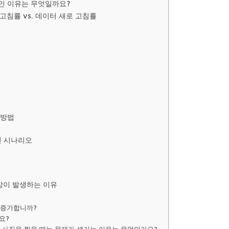
”인 이유는 무엇일까요?
고침률 vs. 데이터 새로 고침률
 방법
션 시나리오
현상이 발생하는 이유
이 증가합니까?
요?