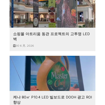
쇼핑몰 아트리움 동관 프로젝트의 고투명 LED
벽
30 6 月, 2026
케냐 80㎡ P10.4 LED 빌보드로 DOOH 광고 ROI
향상