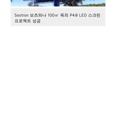
Sostron 보츠와나 100㎡ 옥외 P4.8 LED 스크린
프로젝트 성공
24 6 月, 2026
Sostron이 후원하는 Jose Gamito, WBC 챔피언
십 벨트 획득
24 6 月, 2026