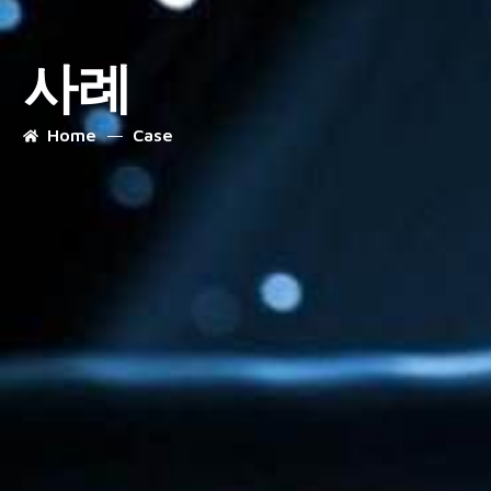
사례
Home
Case