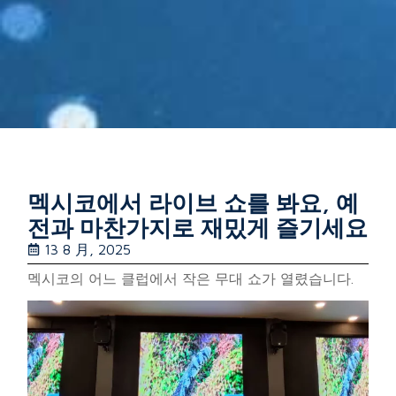
멕시코에서 라이브 쇼를 봐요, 예
전과 마찬가지로 재밌게 즐기세요
13 8 月, 2025
멕시코의 어느 클럽에서 작은 무대 쇼가 열렸습니다.