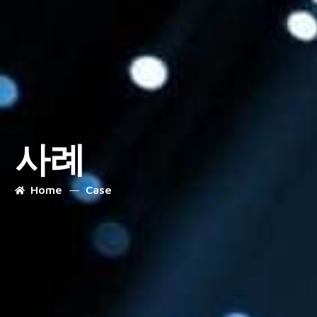
사례
Home
Case