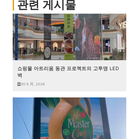
관련 게시물
쇼핑몰 아트리움 동관 프로젝트의 고투명 LED
벽
30 6 月, 2026