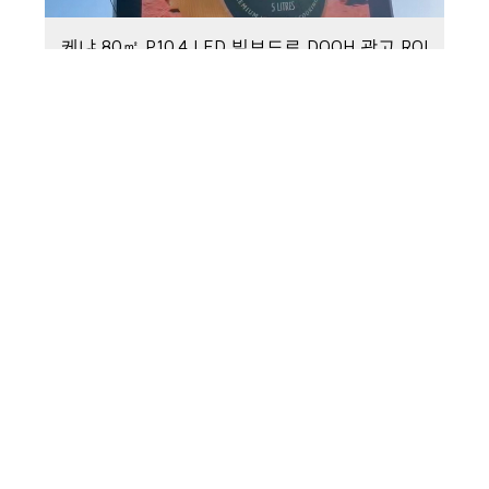
케냐 80㎡ P10.4 LED 빌보드로 DOOH 광고 ROI
향상
24 6 月, 2026
고급 아프리카 이벤트 LED 벽 Sostron P2.6 임
대 솔루션
24 6 月, 2026