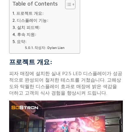
Table of Contents
프로젝트 개요:
디스플레이 기능:
설치 피드백:
후속 지원:
요약:
작성자: Dylan Lian
프로젝트 개요:
피자 매장에 설치한 실내 P2.5 LED 디스플레이가 성공
적으로 완성되어 철저한 테스트를 거쳤습니다. 고해상
도와 탁월한 디스플레이 효과로 매장에 밝은 색감을
더하고 고객의 식사 경험을 향상시켜 드립니다.