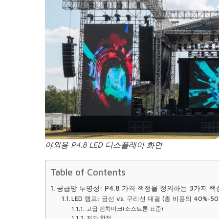
야외용 P4.8 LED 디스플레이 화면
Table of Contents
공급망 투명성: P4.8 가격 책정을 정의하는 3가지 핵
LED 램프: 금선 vs. 구리선 대결 (총 비용의 40%~5
고급 벤치마크(소스트론 표준)
저가 함정