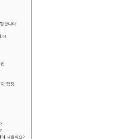
결정합니다
리즈)
요인
가지 함정
?
?
것이 나을까요?