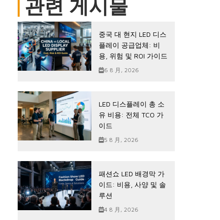
관련 게시물
중국 대 현지 LED 디스
플레이 공급업체: 비
용, 위험 및 ROI 가이드
6 8 月, 2026
LED 디스플레이 총 소
유 비용: 전체 TCO 가
이드
5 8 月, 2026
패션쇼 LED 배경막 가
이드: 비용, 사양 및 솔
루션
4 8 月, 2026