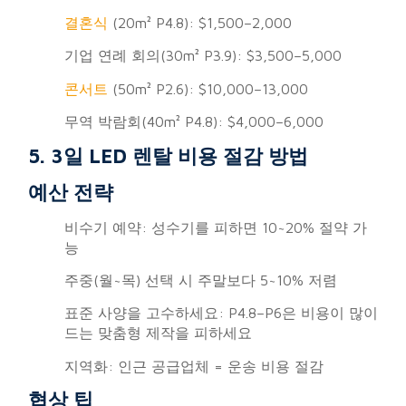
결혼식
(20m² P4.8): $1,500–2,000
기업 연례 회의(30m² P3.9): $3,500–5,000
콘서트
(50m² P2.6): $10,000–13,000
무역 박람회(40m² P4.8): $4,000–6,000
5. 3일 LED 렌탈 비용 절감 방법
예산 전략
비수기 예약: 성수기를 피하면 10~20% 절약 가
능
주중(월~목) 선택 시 주말보다 5~10% 저렴
표준 사양을 고수하세요: P4.8–P6은 비용이 많이
드는 맞춤형 제작을 피하세요
지역화: 인근 공급업체 = 운송 비용 절감
협상 팁