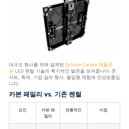
대규모 행사를 위해 설계된
SoStron Carbon 제품군
은
LED 렌털 기술의 획기적인 발전을 보여줍니다. 콘
서트, 축제, 기업 갈라 행사, 몰입형 체험에 안성맞춤입
니다.
카본 패밀리 vs. 기존 렌털
요인
카본 패
전통적인
이점
밀리