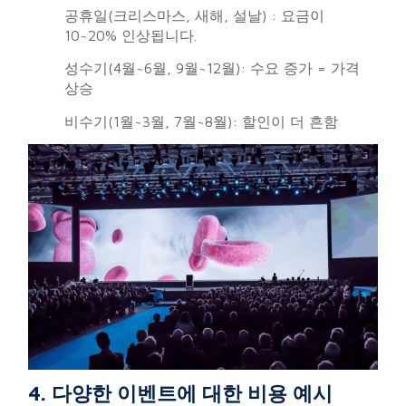
공휴일(크리스마스, 새해, 설날) : 요금이
10~20% 인상됩니다.
성수기(4월~6월, 9월~12월): 수요 증가 = 가격
상승
비수기(1월~3월, 7월~8월): 할인이 더 흔함
4. 다양한 이벤트에 대한 비용 예시