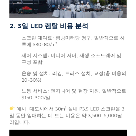
2. 3일 LED 렌탈 비용 분석
스크린 대여료: 평방미터당 청구, 일반적으로 하
루에 $30~80/m²
제어 시스템: 미디어 서버, 재생 소프트웨어 및
구성 포함
운송 및 설치: 리깅, 트러스 설치, 교정(총 비용의
20~30%)
노동 서비스: 엔지니어 및 현장 지원, 일반적으로
$150~300/일
예시: 대도시에서 30m² 실내 P3.9 LED 스크린을 3
일 동안 임대하는 데 드는 비용은 약 3,500~5,000달
러입니다.