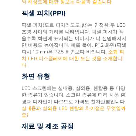
와 해상도에 대한 정보는 다음과 같습니다.
픽셀 피치(PPI)
픽셀 피치(도트 피치라고도 함)는 인접한 두 LED
조명 사이의 거리를 나타냅니다. 픽셀 피치가 작
을수록 화면에 표시되는 이미지가 더 선명해지지
만 비용도 높아집니다. 예를 들어, P1.2 화면(픽셀
피치 1.2mm)은 P2.5 화면보다 비쌉니다.
소형 피
치 LED 디스플레이에 대한 모든 것을 소개합니
다.
화면 유형
LED 스크린에는 실내용, 실외용, 렌탈용 등 다양
한 종류가 있습니다. 스크린 종류에 따라 사용 환
경과 디자인이 다르므로 가격도 천차만별입니다.
실내용과 실외용 LED 렌탈의 차이점은 무엇일까
요?
재료 및 제조 공정