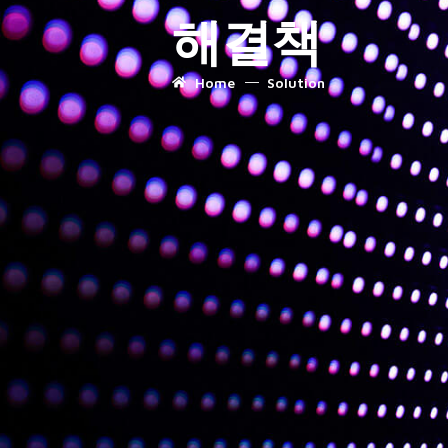
해결책
Home
Solution