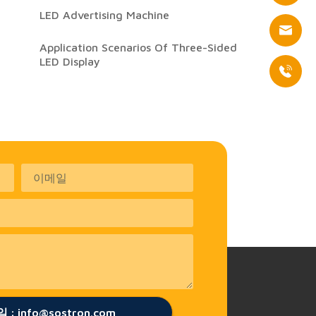
LED Advertising Machine
Application Scenarios Of Three-Sided
LED Display
: info@sostron.com